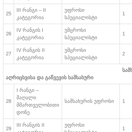
III რანგი – II
უფროსი
25
1
კატეგორია
სპეციალისტი
IV რანგის I
უმცროსი
26
1
კატეგორია
სპეციალისტი
IV რანგის II
უმცროსი
27
2
კატეგორია
სპეციალისტი
სამხედრ
აღრიცხვისა და გაწვევის სამსახური
I რანგი –
მაღალი
28
სამსახურის უფროსი
1
მმართველობითი
დონე
III რანგის II
უფროსი
29
1