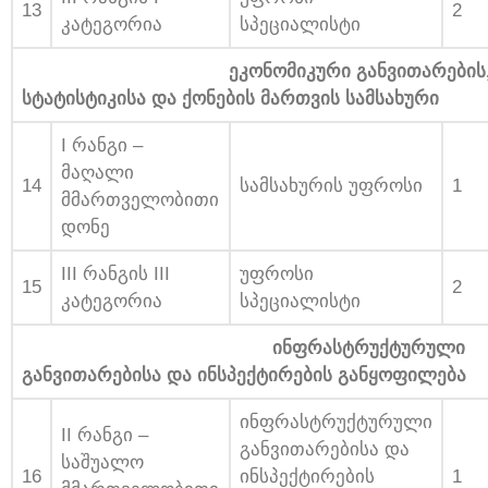
13
2
კატეგორია
სპეციალისტი
ეკონომიკური განვითარების
სტატისტიკისა და ქონების მართვის სამსახური
I რანგი –
მაღალი
14
სამსახურის უფროსი
1
მმართველობითი
დონე
III რანგის III
უფროსი
15
2
კატეგორია
სპეციალისტი
ინფრასტრუქტურული
განვითარებისა და ინსპექტირების განყოფილება
ინფრასტრუქტურული
II რანგი –
განვითარებისა და
საშუალო
16
ინსპექტირების
1