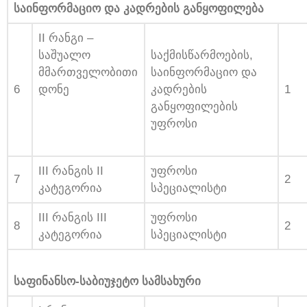
საინფორმაციო და კადრების განყოფილება
II რანგი –
საშუალო
საქმისწარმოების,
მმართველობითი
საინფორმაციო და
6
დონე
კადრების
1
განყოფილების
უფროსი
III რანგის II
უფროსი
7
2
კატეგორია
სპეციალისტი
III რანგის III
უფროსი
8
2
კატეგორია
სპეციალისტი
საფინანსო-საბიუჯეტო სამსახური