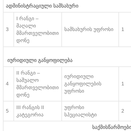
ადმინისტრაციული სამსახური
I რანგი –
მაღალი
3
სამსახურის უფროსი
1
მმართველობითი
დონე
იურიდიული განყოფილება
II რანგი –
იურიდიული
საშუალო
4
განყოფილების
1
მმართველობითი
უფროსი
დონე
III რანგის II
უფროსი
5
2
კატეგორია
სპეციალისტი
საქმისწარმოების