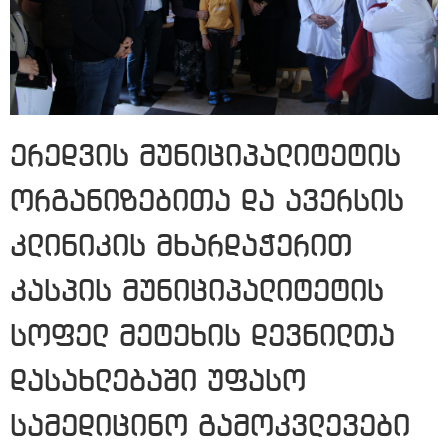
ერედვის მუნიციპალიტეტის
ორგანიზებითა და ავერსის
კლინიკის მხარდაჭერით
კასპის მუნიციპალიტეტის
სოფელ მეტეხის დევნილთა
დასახლებაში უფასო
სამედიცინო გამოკვლევები