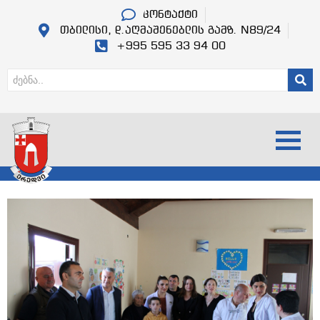
კონტაქტი
თბილისი, დ.აღმაშენებლის გამზ. N89/24
+995 595 33 94 00