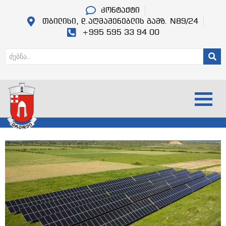
კონტაქტი
თბილისი, დ.აღმაშენებლის გამზ. N89/24
+995 595 33 94 00